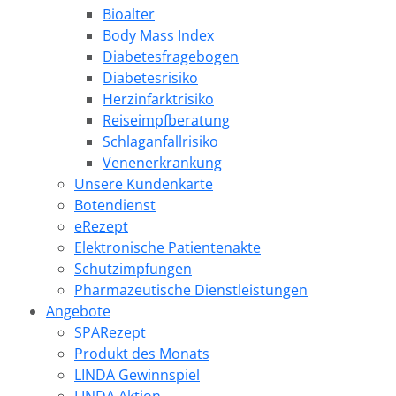
Bioalter
Body Mass Index
Diabetesfragebogen
Diabetesrisiko
Herzinfarktrisiko
Reiseimpfberatung
Schlaganfallrisiko
Venenerkrankung
Unsere Kundenkarte
Botendienst
eRezept
Elektronische Patientenakte
Schutzimpfungen
Pharmazeutische Dienstleistungen
Angebote
SPARezept
Produkt des Monats
LINDA Gewinnspiel