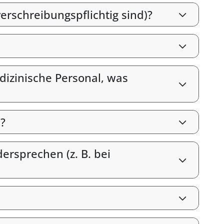
erschreibungspflichtig sind)?
izinische Personal, was
?
rsprechen (z. B. bei