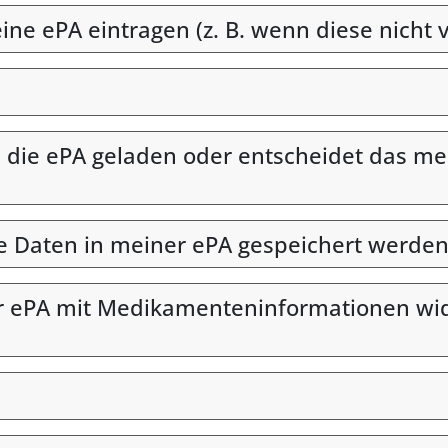
e ePA eintragen (z. B. wenn diese nicht v
ie ePA geladen oder entscheidet das med
he Daten in meiner ePA gespeichert werden
r ePA mit Medikamenteninformationen wide