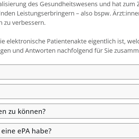
igitalisierung des Gesundheitswesens und hat zum
nden Leistungserbringern – also bspw. Ärzt:inn
n zu verbessern.
e elektronische Patientenakte eigentlich ist, wel
Fragen und Antworten nachfolgend für Sie zusamme
en zu können?
 eine ePA habe?