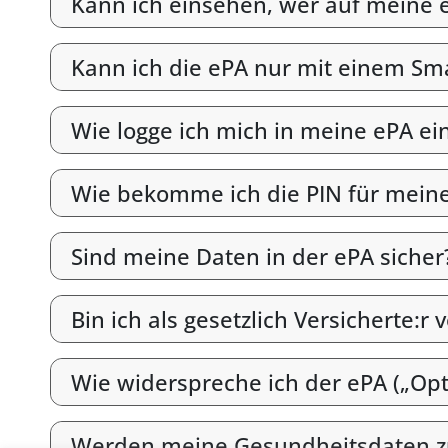
Kann ich einsehen, wer auf meine e
Kann ich die ePA nur mit einem S
Wie logge ich mich in meine ePA ei
Wie bekomme ich die PIN für mein
Sind meine Daten in der ePA sicher
Bin ich als gesetzlich Versicherte:r 
Wie widerspreche ich der ePA („Opt
Werden meine Gesundheitsdaten z