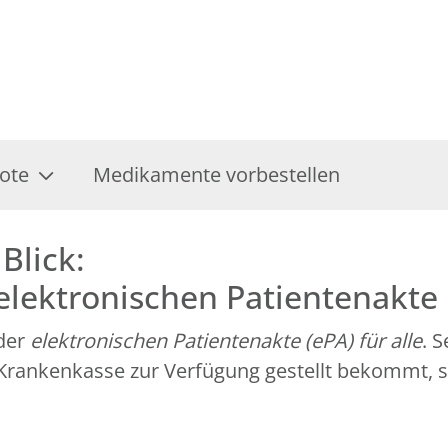
ote
Medikamente vorbestellen
Blick:
 elektronischen Patientenakte
 der
elektronischen Patientenakte (ePA) für alle
. 
r Krankenkasse zur Verfügung gestellt bekommt, 