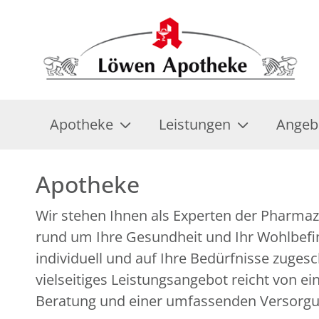
Apotheke
Leistungen
Angeb
Apotheke
Wir stehen Ihnen als Experten der Pharmazi
über zahlreiche ergänzende Gesundheitsan
rund um Ihre Gesundheit und Ihr Wohlbefin
individuell und auf Ihre Bedürfnisse zuges
vielseitiges Leistungsangebot reicht von e
Beratung und einer umfassenden Versorg